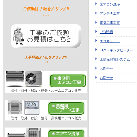
エアコン洗浄
ご依頼は
下記をクリック!!
アンテナ工事
↓↓↓
電気工事工事
LED照明
エコキュート
IHクッキングヒーター
工事料金は下記をクリック!!
太陽光発電システム
↓↓↓
お問合せ
お問合せ
取付・取外・移設・処分・ルームエアコン販売
取付・取外・移設・処分・業務用エアコン販売